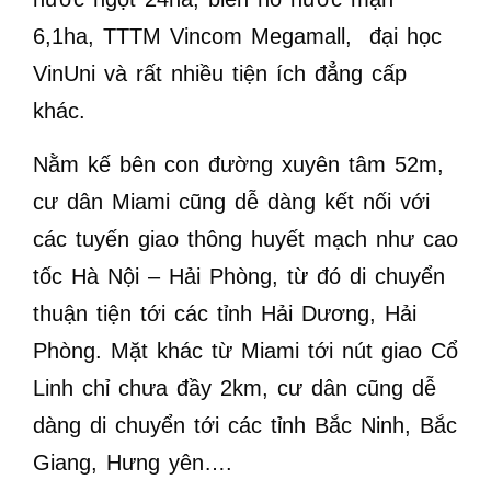
6,1ha, TTTM Vincom Megamall, đại học
VinUni và rất nhiều tiện ích đẳng cấp
khác.
Nằm kế bên con đường xuyên tâm 52m,
cư dân Miami cũng dễ dàng kết nối với
các tuyến giao thông huyết mạch như cao
tốc Hà Nội – Hải Phòng, từ đó di chuyển
thuận tiện tới các tỉnh Hải Dương, Hải
Phòng. Mặt khác từ Miami tới nút giao Cổ
Linh chỉ chưa đầy 2km, cư dân cũng dễ
dàng di chuyển tới các tỉnh Bắc Ninh, Bắc
Giang, Hưng yên….