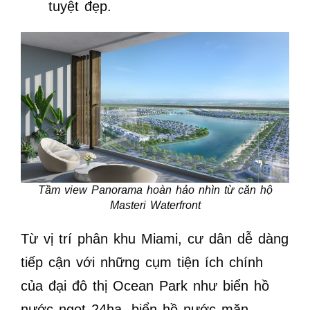
tuyệt đẹp.
Tầm view Panorama hoàn hảo nhìn từ căn hộ
Masteri Waterfront
Từ vị trí phân khu Miami, cư dân dễ dàng
tiếp cận với những cụm tiện ích chính
của đại đô thị Ocean Park như biển hồ
nước ngọt 24ha, biển hồ nước mặn