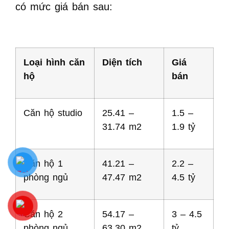
có mức giá bán sau:
Loại hình căn
Diện tích
Giá
hộ
bán
Căn hộ studio
25.41 –
1.5 –
31.74 m2
1.9 tỷ
Căn hộ 1
41.21 –
2.2 –
phòng ngủ
47.47 m2
4.5 tỷ
Căn hộ 2
54.17 –
3 – 4.5
phòng ngủ
63.30 m2
tỷ