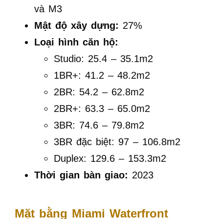
và M3
Mật độ xây dựng:
27%
Loại hình căn hộ:
Studio: 25.4 – 35.1m2
1BR+: 41.2 – 48.2m2
2BR: 54.2 – 62.8m2
2BR+: 63.3 – 65.0m2
3BR: 74.6 – 79.8m2
3BR đặc biệt: 97 – 106.8m2
Duplex: 129.6 – 153.3m2
Thời gian bàn giao:
2023
Mặt bằng Miami Waterfront