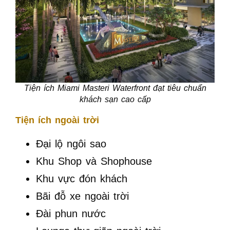
Tiện ích Miami Masteri Waterfront đạt tiêu chuẩn
khách sạn cao cấp
Tiện ích ngoài trời
Đại lộ ngôi sao
Khu Shop và Shophouse
Khu vực đón khách
Bãi đỗ xe ngoài trời
Đài phun nước