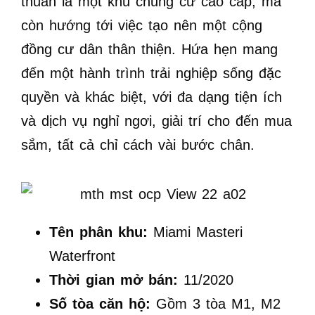
thuần là một khu chung cư cao cấp, mà
còn hướng tới việc tạo nên một cộng
đồng cư dân thân thiện. Hứa hẹn mang
đến một hành trình trải nghiệp sống đặc
quyền và khác biệt, với đa dạng tiện ích
và dịch vụ nghỉ ngơi, giải trí cho đến mua
sắm, tất cả chỉ cách vài bước chân.
T
ên phân khu:
Miami Masteri
Waterfront
Thời gian mở bán:
11/2020
Số tòa căn hộ:
Gồm 3 tòa M1, M2