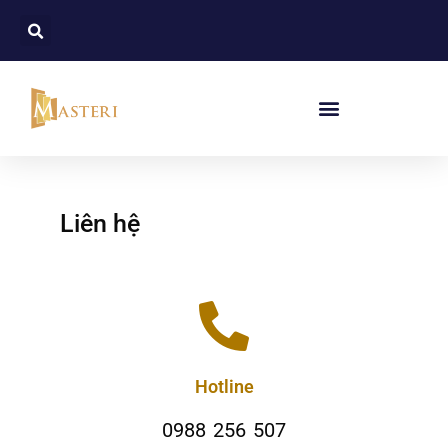
Liên hệ
Hotline
0988 256 507