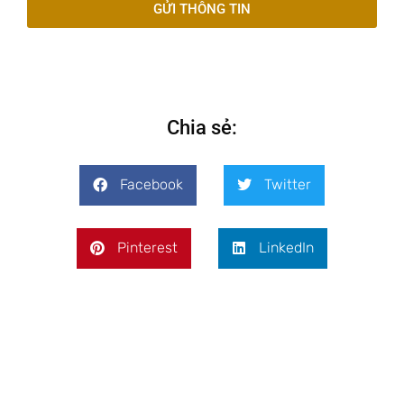
GỬI THÔNG TIN
Chia sẻ:
Facebook
Twitter
Pinterest
LinkedIn