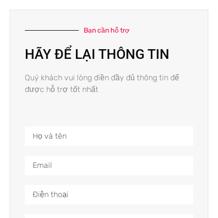
Bạn cần hỗ trợ
HÃY ĐỂ LẠI THÔNG TIN
Quý khách vui lòng điền đầy đủ thông tin để
được hỗ trợ tốt nhất