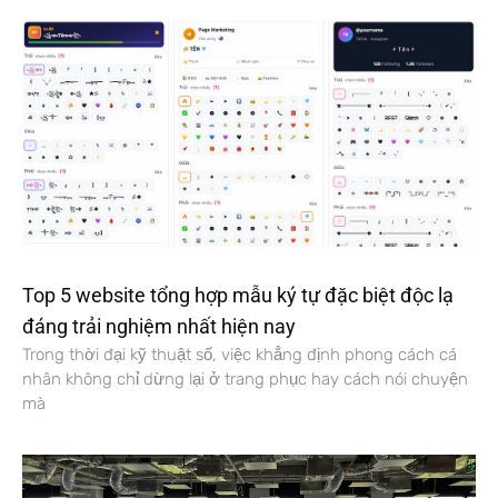
Top 5 website tổng hợp mẫu ký tự đặc biệt độc lạ
đáng trải nghiệm nhất hiện nay
Trong thời đại kỹ thuật số, việc khẳng định phong cách cá
nhân không chỉ dừng lại ở trang phục hay cách nói chuyện
mà