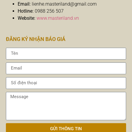
Email:
lienhe.masteriland@gmail.com
Hotline:
0988 256 507
Website:
www.masteriland.vn
ĐĂNG KÝ NHẬN BÁO GIÁ
GỬI THÔNG TIN