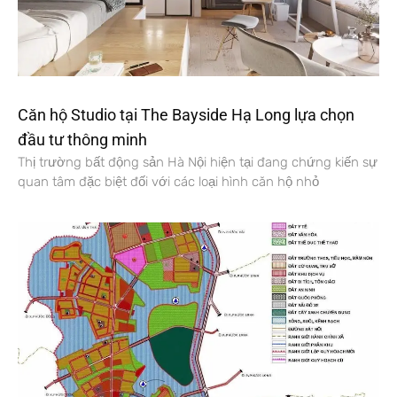
Căn hộ Studio tại The Bayside Hạ Long lựa chọn
đầu tư thông minh
Thị trường bất động sản Hà Nội hiện tại đang chứng kiến sự
quan tâm đặc biệt đối với các loại hình căn hộ nhỏ