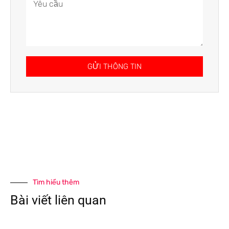
GỬI THÔNG TIN
Tìm hiểu thêm
Bài viết liên quan