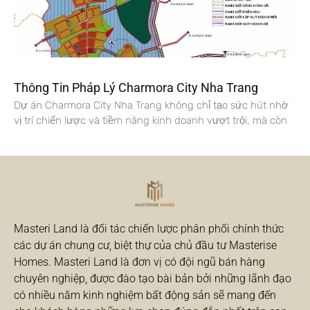
Thông Tin Pháp Lý Charmora City Nha Trang
Dự án Charmora City Nha Trang không chỉ tạo sức hút nhờ
vị trí chiến lược và tiềm năng kinh doanh vượt trội, mà còn
Masteri Land là đối tác chiến lược phân phối chính thức
các dự án chung cư, biệt thự của chủ đầu tư Masterise
Homes. Masteri Land là đơn vị có đội ngũ bán hàng
chuyên nghiệp, được đào tạo bài bản bởi những lãnh đạo
có nhiều năm kinh nghiệm bất động sản sẽ mang đến