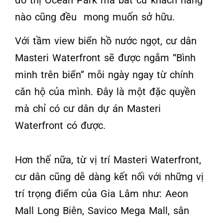
nào cũng đều mong muốn sở hữu.
Với tầm view biển hồ nước ngọt, cư dân
Masteri Waterfront sẽ được ngắm “Bình
minh trên biển” mỗi ngày ngay từ chính
căn hộ của mình. Đây là một đặc quyền
mà chỉ có cư dân dự án Masteri
Waterfront có được.
Hơn thế nữa, từ vị trí Masteri Waterfront,
cư dân cũng dễ dàng kết nối với những vị
trí trọng điểm của Gia Lâm như: Aeon
Mall Long Biên, Savico Mega Mall, sân