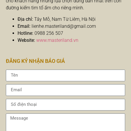
cho khách hàng những lựa chọn đúng đắn nhất trên con
đường kiếm tìm tổ ấm cho riêng mình.
Địa chỉ:
Tây Mỗ, Nam Từ Liêm, Hà Nội
Email:
lienhe.masteriland@gmail.com
Hotline:
0988 256 507
Website:
www.masteriland.vn
ĐĂNG KÝ NHẬN BÁO GIÁ