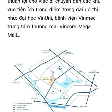
thuận lợi cho việc di chuyển đến các khu
vực tiện ích trọng điểm trong đại đô thị
như:
đại học VinUni, bệnh viện Vinmec,
trung tâm thương mại Vincom Mega
Mall…