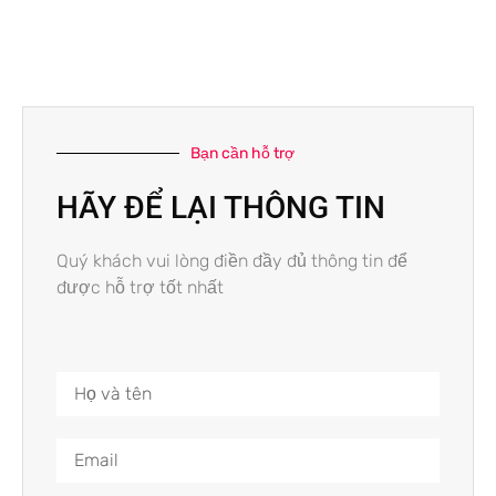
Bạn cần hỗ trợ
HÃY ĐỂ LẠI THÔNG TIN
Quý khách vui lòng điền đầy đủ thông tin để
được hỗ trợ tốt nhất