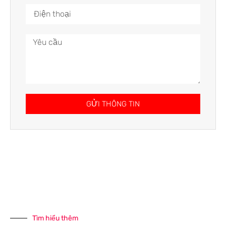
GỬI THÔNG TIN
Tìm hiểu thêm