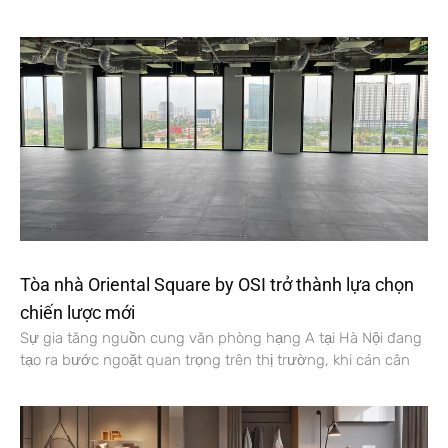
Tòa nhà Oriental Square by OSI trở thành lựa chọn
chiến lược mới
Sự gia tăng nguồn cung văn phòng hạng A tại Hà Nội đang
tạo ra bước ngoặt quan trọng trên thị trường, khi cán cân