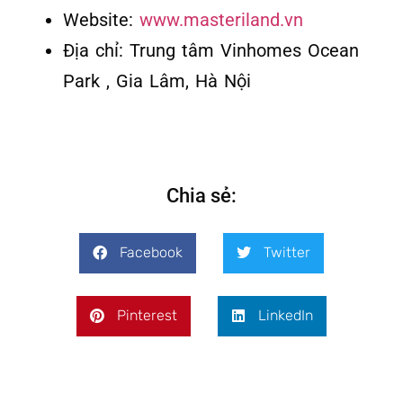
Website:
www.masteriland.vn
Địa chỉ: Trung tâm Vinhomes Ocean
Park , Gia Lâm, Hà Nội
Chia sẻ:
Facebook
Twitter
Pinterest
LinkedIn