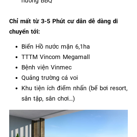
nướng BBQ
Chỉ mất từ 3-5 Phút cư dân dễ dàng di
chuyển tới:
Biển Hồ nước mặn 6,1ha
TTTM Vincom Megamall
Bệnh viện Vinmec
Quảng trường cá voi
Khu tiện ích điểm nhấn (bể bơi resort,
sân tập, sân chơi…)