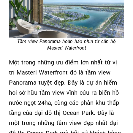
Tầm view Panorama hoàn hảo nhìn từ căn hộ
Masteri Waterfront
Một trong những ưu điểm lớn nhất từ vị
trí Masteri Waterfront đó là tầm view
Panorama tuyệt đẹp. Đây là dự án hiếm
hoi sở hữu tầm view vĩnh cửu ra biển hồ
nước ngọt 24ha, cùng các phân khu thấp
tầng của đại đô thị Ocean Park. Đây là
một trong những tầm view đẹp nhất đại
đô thị Ocean Park mà bất cứ khách hàng