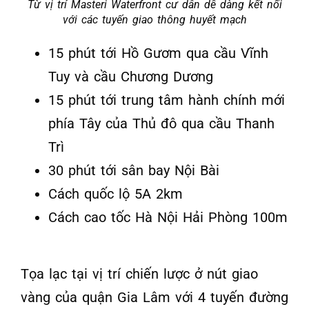
Từ vị trí Masteri Waterfront cư dân dễ dàng kết nối
với các tuyến giao thông huyết mạch
15 phút tới Hồ Gươm qua cầu Vĩnh
Tuy và cầu Chương Dương
15 phút tới trung tâm hành chính mới
phía Tây của Thủ đô qua cầu Thanh
Trì
30 phút tới sân bay Nội Bài
Cách quốc lộ 5A 2km
Cách cao tốc Hà Nội Hải Phòng 100m
Tọa lạc tại vị trí chiến lược ở nút giao
vàng của quận Gia Lâm với 4 tuyến đường