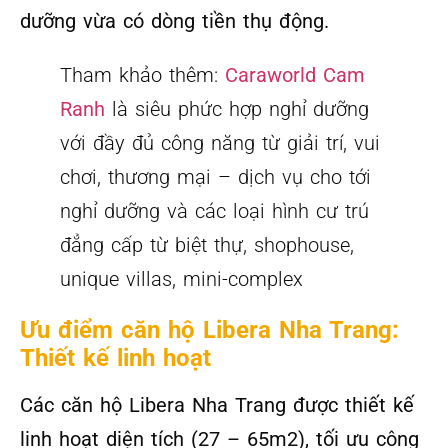
dưỡng vừa có dòng tiền thụ động.
Tham khảo thêm:
Caraworld Cam
Ranh
là siêu phức hợp nghỉ dưỡng
với đầy đủ công năng từ giải trí, vui
chơi, thương mại – dịch vụ cho tới
nghỉ dưỡng và các loại hình cư trú
đẳng cấp từ biệt thự, shophouse,
unique villas, mini-complex
Ưu điểm căn hộ Libera Nha Trang:
Thiết kế linh hoạt
Các căn hộ Libera Nha Trang được thiết kế
linh hoạt diện tích (27 – 65m2), tối ưu công