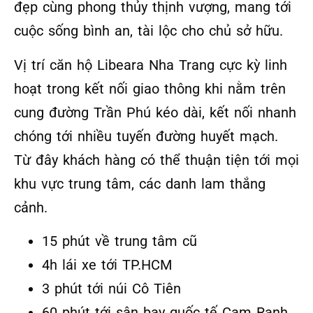
đẹp cùng phong thủy thịnh vượng, mang tới
cuộc sống bình an, tài lộc cho chủ sở hữu.
Vị trí căn hộ Libeara Nha Trang cực kỳ linh
hoạt trong kết nối giao thông khi nằm trên
cung đường Trần Phú kéo dài, kết nối nhanh
chóng tới nhiều tuyến đường huyết mạch.
Từ đây khách hàng có thể thuận tiện tới mọi
khu vực trung tâm, các danh lam thắng
cảnh.
15 phút về trung tâm cũ
4h lái xe tới TP.HCM
3 phút tới núi Cô Tiên
60 phút tới sân bay quốc tế Cam Ranh