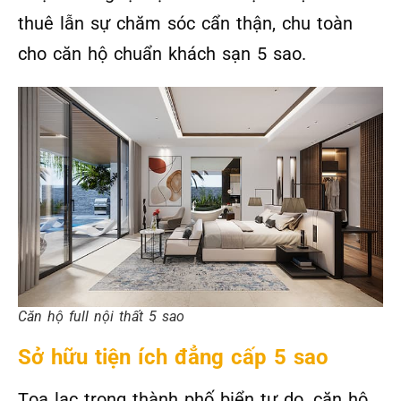
thuê lẫn sự chăm sóc cẩn thận, chu toàn
cho căn hộ chuẩn khách sạn 5 sao.
Căn hộ full nội thất 5 sao
Sở hữu tiện ích đẳng cấp 5 sao
Tọa lạc trong thành phố biển tự do, căn hộ