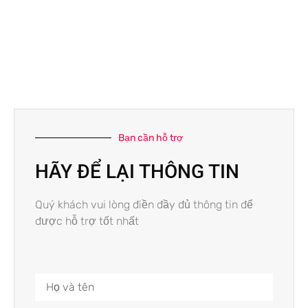
Bạn cần hỗ trợ
HÃY ĐỂ LẠI THÔNG TIN
Quý khách vui lòng điền đầy đủ thông tin để
được hỗ trợ tốt nhất