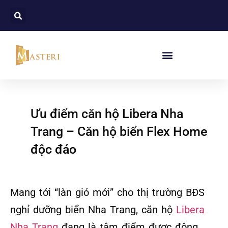
Ưu điểm căn hộ Libera Nha
Trang – Căn hộ biển Flex Home
độc đáo
Mang tới “làn gió mới” cho thị trường BĐS
nghỉ dưỡng biển Nha Trang, căn hộ
Libera
Nha Trang
đang là tâm điểm được đông