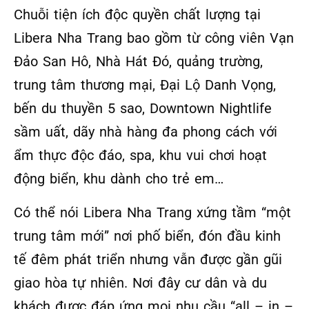
Chuỗi tiện ích độc quyền chất lượng tại
Libera Nha Trang bao gồm từ công viên Vạn
Đảo San Hô, Nhà Hát Đó, quảng trường,
trung tâm thương mại, Đại Lộ Danh Vọng,
bến du thuyền 5 sao, Downtown Nightlife
sầm uất, dãy nhà hàng đa phong cách với
ẩm thực độc đáo, spa, khu vui chơi hoạt
động biển, khu dành cho trẻ em…
Có thể nói Libera Nha Trang xứng tầm “một
trung tâm mới” nơi phố biển, đón đầu kinh
tế đêm phát triển nhưng vẫn được gần gũi
giao hòa tự nhiên. Nơi đây cư dân và du
khách được đáp ứng mọi nhu cầu “all – in –