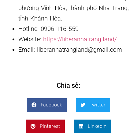
phường Vĩnh Hòa, thành phố Nha Trang,
tỉnh Khánh Hòa.
Hotline: 0906 116 559
Website:
https://liberanhatrang.land/
Email: liberanhatrangland@gmail.com
Chia sẻ:
Facebook
Twitter
Pinterest
LinkedIn