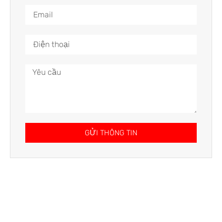
GỬI THÔNG TIN