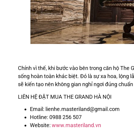
Chính vì thế, khi bước vào bên trong căn hộ The
sống hoàn toàn khác biệt. Đó là sự xa hoa, lộng l
sẽ kiến tạo nên không gian nghỉ ngơi đúng chuẩ
LIÊN HỆ ĐẶT MUA THE GRAND HÀ NỘI
Email: lienhe.masteriland@gmail.com
Hotline: 0988 256 507
Website:
www.masteriland.vn