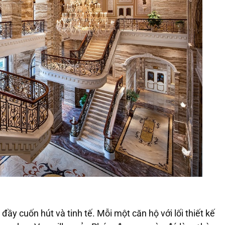
ầy cuốn hút và tinh tế. Mỗi một căn hộ với lối thiết kế