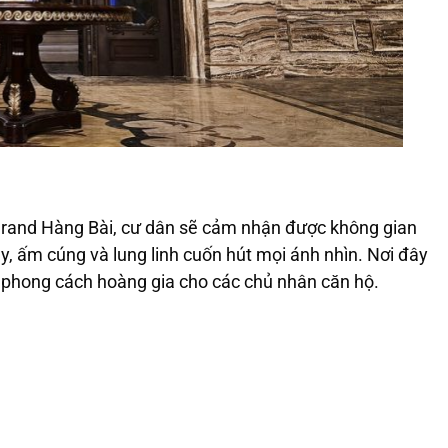
 Grand Hàng Bài, cư dân sẽ cảm nhận được không gian
ẫy, ấm cúng và lung linh cuốn hút mọi ánh nhìn. Nơi đây
n phong cách hoàng gia cho các chủ nhân căn hộ.