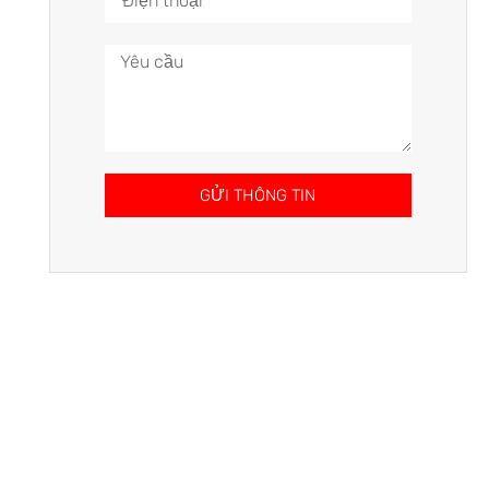
GỬI THÔNG TIN