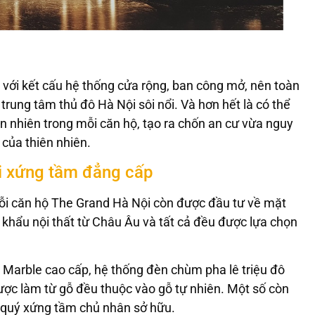
i với kết cấu hệ thống cửa rộng, ban công mở, nên toàn
trung tâm thủ đô Hà Nội sôi nổi. Và hơn hết là có thể
n nhiên trong mỗi căn hộ, tạo ra chốn an cư vừa nguy
 của thiên nhiên.
hái xứng tầm đẳng cấp
mỗi căn hộ The Grand Hà Nội còn được đầu tư về mặt
 khẩu nội thất từ Châu Âu và tất cả đều được lựa chọn
 Marble cao cấp, hệ thống đèn chùm pha lê triệu đô
ược làm từ gỗ đều thuộc vào gỗ tự nhiên. Một số còn
n quý xứng tầm chủ nhân sở hữu.