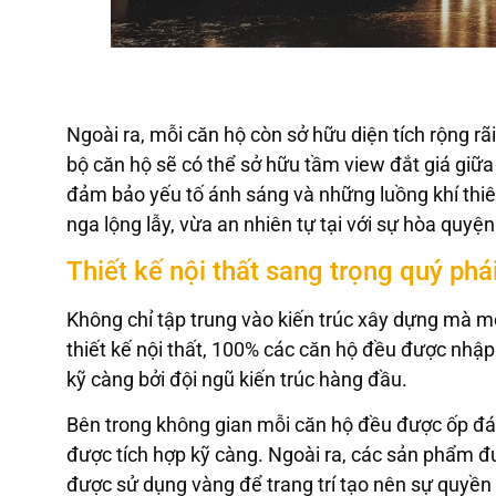
Ngoài ra, mỗi căn hộ còn sở hữu diện tích rộng rã
bộ căn hộ sẽ có thể sở hữu tầm view đắt giá giữa 
đảm bảo yếu tố ánh sáng và những luồng khí thiê
nga lộng lẫy, vừa an nhiên tự tại với sự hòa quyện
Thiết kế nội thất sang trọng quý p
Không chỉ tập trung vào kiến trúc xây dựng mà 
thiết kế nội thất, 100% các căn hộ đều được nhập
kỹ càng bởi đội ngũ kiến trúc hàng đầu.
Bên trong không gian mỗi căn hộ đều được ốp đá
được tích hợp kỹ càng. Ngoài ra, các sản phẩm đ
được sử dụng vàng để trang trí tạo nên sự quyề