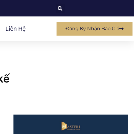
Liên Hệ
Đăng Ký Nhận Báo Giá
kế