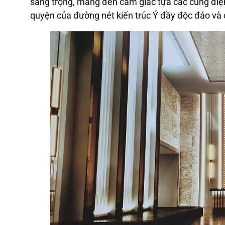
sang trọng, mang đến cảm giác tựa các cung điện
quyện của đường nét kiến trúc Ý đầy độc đáo và