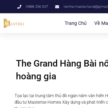
0988 256 507
lienhe.masteriland@gmai
Trang Chủ
Về Ma
The Grand Hàng Bài nổi
hoàng gia
Tọa lạc tại trung tâm thủ đô ngàn năm văn hiến 
đầu tư Masterise Homes Xây dựng và phát triển c