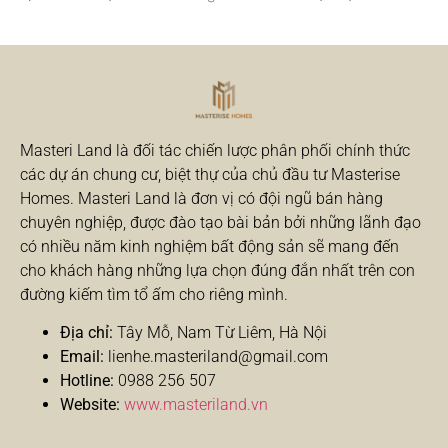
Masteri Land là đối tác chiến lược phân phối chính thức
các dự án chung cư, biệt thự của chủ đầu tư Masterise
Homes. Masteri Land là đơn vị có đội ngũ bán hàng
chuyên nghiệp, được đào tạo bài bản bởi những lãnh đạo
có nhiều năm kinh nghiệm bất động sản sẽ mang đến
cho khách hàng những lựa chọn đúng đắn nhất trên con
đường kiếm tìm tổ ấm cho riêng mình.
Địa chỉ:
Tây Mỗ, Nam Từ Liêm, Hà Nội
Email:
lienhe.masteriland@gmail.com
Hotline:
0988 256 507
Website:
www.masteriland.vn