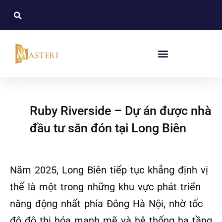
Ruby Riverside – Dự án được nhà
đầu tư săn đón tại Long Biên
Năm 2025, Long Biên tiếp tục khẳng định vị
thế là một trong những khu vực phát triển
năng động nhất phía Đông Hà Nội, nhờ tốc
độ đô thị hóa mạnh mẽ và hệ thống hạ tầng