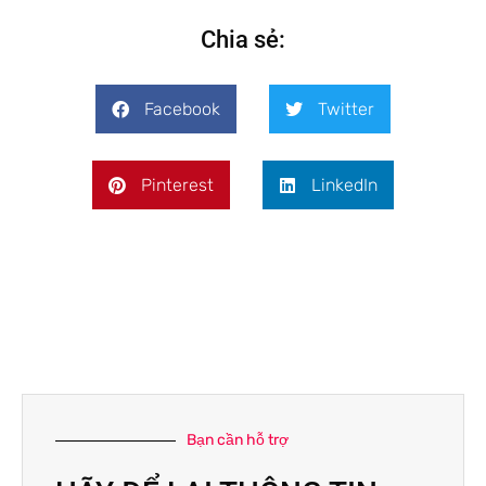
Chia sẻ:
Facebook
Twitter
Pinterest
LinkedIn
Bạn cần hỗ trợ