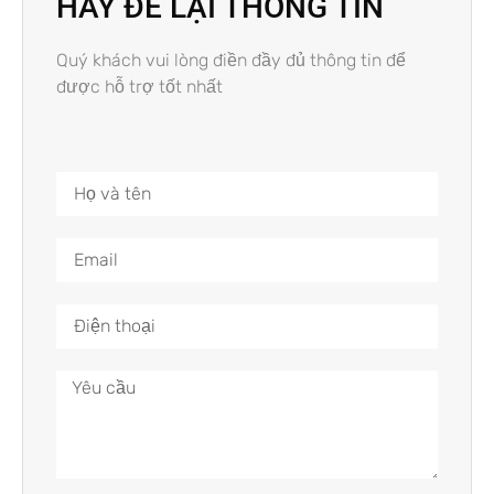
HÃY ĐỂ LẠI THÔNG TIN
Quý khách vui lòng điền đầy đủ thông tin để
được hỗ trợ tốt nhất