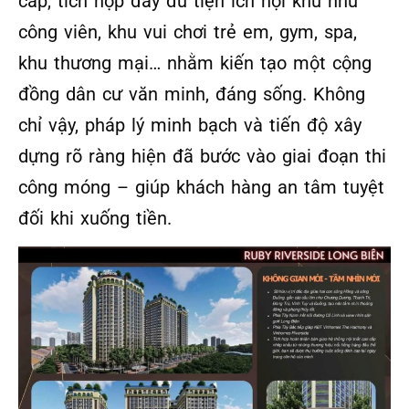
cấp, tích hợp đầy đủ tiện ích nội khu như
công viên, khu vui chơi trẻ em, gym, spa,
khu thương mại… nhằm kiến tạo một cộng
đồng dân cư văn minh, đáng sống. Không
chỉ vậy, pháp lý minh bạch và tiến độ xây
dựng rõ ràng hiện đã bước vào giai đoạn thi
công móng – giúp khách hàng an tâm tuyệt
đối khi xuống tiền.