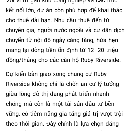
Với vị trí gần khu công nghiệp và các trục
kết nối lớn, dự án còn phù hợp để khai thác
cho thuê dài hạn. Nhu cầu thuê đến từ
chuyên gia, người nước ngoài và cư dân dịch
chuyển từ nội đô ngày càng tăng, hứa hẹn
mang lại dòng tiền ổn định từ 12–20 triệu
đồng/tháng cho các căn hộ Ruby Riverside.
Dự kiến bàn giao xong chung cư Ruby
Riverside không chỉ là chốn an cư lý tưởng
giữa lòng đô thị đang phát triển nhanh
chóng mà còn là một tài sản đầu tư bền
vững, có tiềm năng gia tăng giá trị vượt trội
theo thời gian. Đây chính là lựa chọn đáng