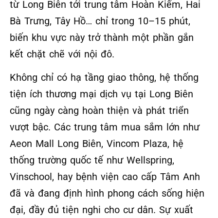
từ Long Biên tới trung tâm Hoàn Kiếm, Hai
Bà Trưng, Tây Hồ… chỉ trong 10–15 phút,
biến khu vực này trở thành một phần gắn
kết chặt chẽ với nội đô.
Không chỉ có hạ tầng giao thông, hệ thống
tiện ích thương mại dịch vụ tại Long Biên
cũng ngày càng hoàn thiện và phát triển
vượt bậc. Các trung tâm mua sắm lớn như
Aeon Mall Long Biên, Vincom Plaza, hệ
thống trường quốc tế như Wellspring,
Vinschool, hay bệnh viện cao cấp Tâm Anh
đã và đang định hình phong cách sống hiện
đại, đầy đủ tiện nghi cho cư dân. Sự xuất