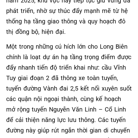
năm 2025, khu vực này tiếp tục giữ vững đà
phát triển, nhờ sự thúc đẩy mạnh mẽ từ hệ
thống hạ tầng giao thông và quy hoạch đô
thị đồng bộ, hiện đại.
Một trong những cú hích lớn cho Long Biên
chính là loạt dự án hạ tầng trọng điểm được
đẩy nhanh tiến độ triển khai như: cầu Vĩnh
Tuy giai đoạn 2 đã thông xe toàn tuyến,
tuyến đường Vành đai 2,5 kết nối xuyên suốt
các quận nội ngoại thành, cùng kế hoạch
mở rộng tuyến Nguyễn Văn Linh – Cổ Linh
để cải thiện năng lực lưu thông. Các tuyến
đường này giúp rút ngắn thời gian di chuyển