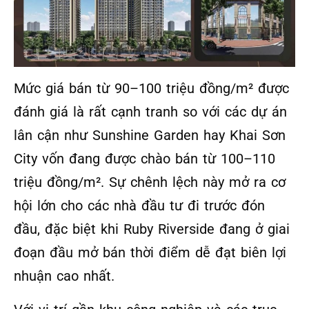
Mức giá bán từ 90–100 triệu đồng/m² được
đánh giá là rất cạnh tranh so với các dự án
lân cận như Sunshine Garden hay Khai Sơn
City vốn đang được chào bán từ 100–110
triệu đồng/m². Sự chênh lệch này mở ra cơ
hội lớn cho các nhà đầu tư đi trước đón
đầu, đặc biệt khi Ruby Riverside đang ở giai
đoạn đầu mở bán thời điểm dễ đạt biên lợi
nhuận cao nhất.