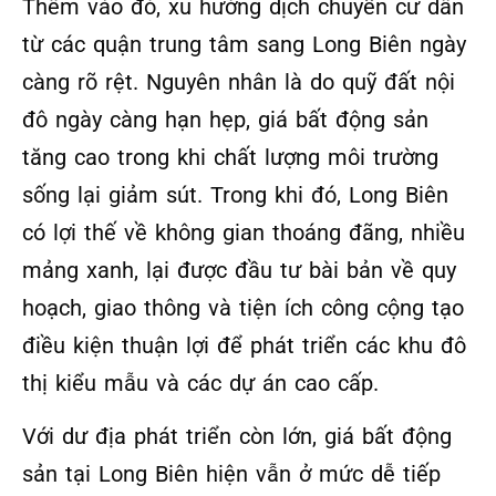
Thêm vào đó, xu hướng dịch chuyển cư dân
từ các quận trung tâm sang Long Biên ngày
càng rõ rệt. Nguyên nhân là do quỹ đất nội
đô ngày càng hạn hẹp, giá bất động sản
tăng cao trong khi chất lượng môi trường
sống lại giảm sút. Trong khi đó, Long Biên
có lợi thế về không gian thoáng đãng, nhiều
mảng xanh, lại được đầu tư bài bản về quy
hoạch, giao thông và tiện ích công cộng tạo
điều kiện thuận lợi để phát triển các khu đô
thị kiểu mẫu và các dự án cao cấp.
Với dư địa phát triển còn lớn, giá bất động
sản tại Long Biên hiện vẫn ở mức dễ tiếp