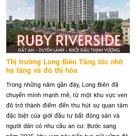
Thị trường Long Biên Tăng tốc nhờ
hạ tầng và đô thị hóa
Trong những năm gần đây, Long Biên đã
chuyển mình mạnh mẽ, từ một khu vực ven
đô trở thành điểm đến thu hút sự quan tâm
đặc biệt của giới đầu tư bất động sản và
người dân có nhu cầu an cư. Bước sang