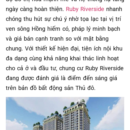
ngày càng hoàn thiện.
Ruby Riverside
nhanh
chóng thu hút sự chú ý nhờ tọa lạc tại vị trí
ven sông Hồng hiếm có, pháp lý minh bạch
và giá bán cạnh tranh so với mặt bằng
chung. Với thiết kế hiện đại, tiện ích nội khu
đa dạng cùng khả năng khai thác linh hoạt
cho cả ở và đầu tư, chung cư Ruby Riverside
đang được đánh giá là điểm đến sáng giá
trên bản đồ bất động sản Thủ đô.