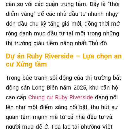
cận so với các quận trung tâm. Đây là “thời
điểm vàng” để các nhà đầu tư nhanh nhạy
đón đầu chu kỳ tăng giá mới, đồng thời mở
rộng danh mục đầu tư tại một trong những
thị trường giàu tiềm năng nhất Thủ đô.
Dự án Ruby Riverside – Lựa chọn an
cư Xứng tầm
Trong bức tranh sôi động của thị trường bất
động sản Long Biên năm 2025, khu căn hộ
cao cấp
Chung cư Ruby Riverside
đang nổi
lên như một điểm sáng nổi bật, thu hút sự
quan tâm mạnh mẽ từ cả nhà đầu tư và
người mua để ở. Tọa lạc tại phường Việt