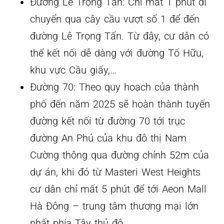
Đường Lê Trọng Tấn: Chỉ mất 1 phút di
chuyển qua cây cầu vượt số 1 để đến
đường Lê Trọng Tấn. Từ đây, cư dân có
thể kết nối dễ dàng với đường Tố Hữu,
khu vực Cầu giấy,…
Đường 70: Theo quy hoạch của thành
phố đến năm 2025 sẽ hoàn thành tuyến
đường kết nối từ đường 70 tới trục
đường An Phú của khu đô thị Nam
Cường thông qua đường chính 52m của
dự án, khi đó từ Masteri West Heights
cư dân chỉ mất 5 phút để tới Aeon Mall
Hà Đông – trung tâm thương mại lớn
nhất phía Tây thủ đô.