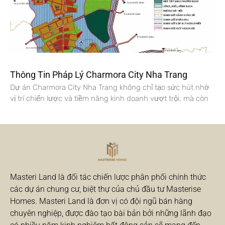
Thông Tin Pháp Lý Charmora City Nha Trang
Dự án Charmora City Nha Trang không chỉ tạo sức hút nhờ
vị trí chiến lược và tiềm năng kinh doanh vượt trội, mà còn
Masteri Land là đối tác chiến lược phân phối chính thức
các dự án chung cư, biệt thự của chủ đầu tư Masterise
Homes. Masteri Land là đơn vị có đội ngũ bán hàng
chuyên nghiệp, được đào tạo bài bản bởi những lãnh đạo