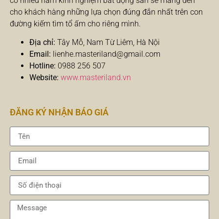
có nhiều năm kinh nghiệm bất động sản sẽ mang đến
cho khách hàng những lựa chọn đúng đắn nhất trên con
đường kiếm tìm tổ ấm cho riêng mình.
Địa chỉ:
Tây Mỗ, Nam Từ Liêm, Hà Nội
Email:
lienhe.masteriland@gmail.com
Hotline:
0988 256 507
Website:
www.masteriland.vn
ĐĂNG KÝ NHẬN BÁO GIÁ