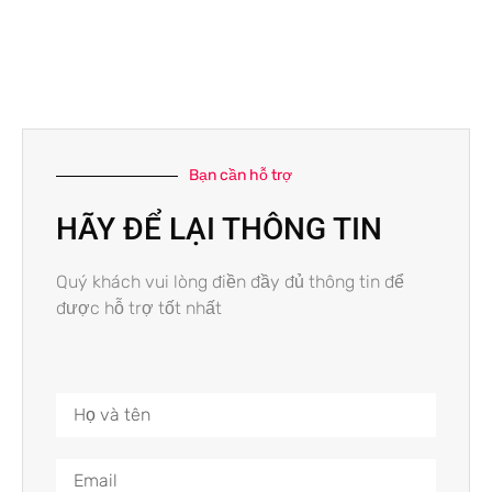
Bạn cần hỗ trợ
HÃY ĐỂ LẠI THÔNG TIN
Quý khách vui lòng điền đầy đủ thông tin để
được hỗ trợ tốt nhất