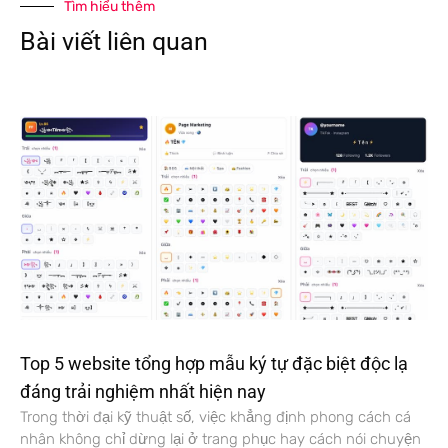
Tìm hiểu thêm
Bài viết liên quan
Top 5 website tổng hợp mẫu ký tự đặc biệt độc lạ
đáng trải nghiệm nhất hiện nay
Trong thời đại kỹ thuật số, việc khẳng định phong cách cá
nhân không chỉ dừng lại ở trang phục hay cách nói chuyện