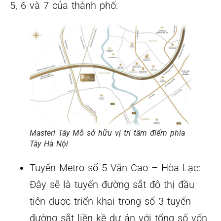
5, 6 và 7 của thành phố:
Masteri Tây Mỗ sở hữu vị trí tâm điểm phía
Tây Hà Nội
Tuyến Metro số 5 Văn Cao – Hòa Lạc:
Đây sẽ là tuyến đường sắt đô thị đầu
tiên được triển khai trong số 3 tuyến
đường sắt liền kề dự án với tổng số vốn