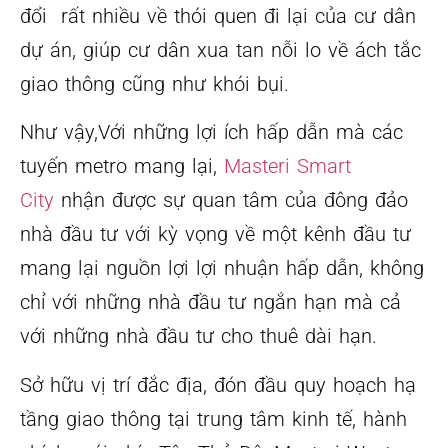
đổi rất nhiều về thói quen đi lại của cư dân
dự án, giúp cư dân xua tan nỗi lo về ách tắc
giao thông cũng như khói bụi.
Như vậy,Với những lợi ích hấp dẫn mà các
tuyến metro mang lại,
Masteri Smart
City
nhận được sự quan tâm của đông đảo
nhà đầu tư với kỳ vọng về một kênh đầu tư
mang lại nguồn lợi lợi nhuận hấp dẫn, không
chỉ với những nhà đầu tư ngắn hạn mà cả
với những nhà đầu tư cho thuê dài hạn.
Sở hữu vị trí đắc địa, đón đầu quy hoạch hạ
tầng giao thông tại trung tâm kinh tế, hành