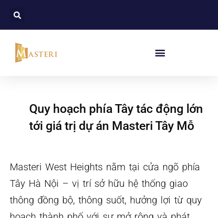
Quy hoạch phía Tây tác động lớn
tới giá trị dự án Masteri Tây Mỗ
Masteri West Heights nằm tại cửa ngõ phía
Tây Hà Nội – vị trí sở hữu hệ thống giao
thông đồng bộ, thông suốt, hưởng lợi từ quy
hoạch thành phố với sự mở rộng và phát