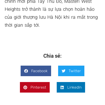
chính mới phía Tây Thủ Đô, Masteri West
Heights trở thành là sự lựa chọn hoàn hảo
của giới thượng lưu Hà Nội khi ra mắt trong
thời gian sắp tới.
Chia sẻ:
Facebook
Twitter
Pinterest
LinkedIn