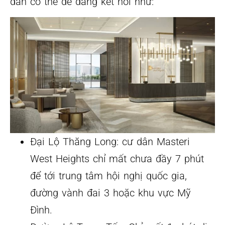
dân có thể dễ dàng kết nối như:
Đại Lộ Thăng Long: cư dân Masteri
West Heights chỉ mất chưa đầy 7 phút
để tới trung tâm hội nghị quốc gia,
đường vành đai 3 hoặc khu vực Mỹ
Đình.