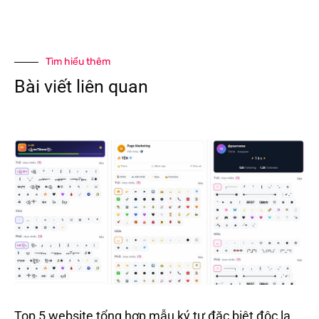
Tìm hiểu thêm
Bài viết liên quan
Top 5 website tổng hợp mẫu ký tự đặc biệt độc lạ