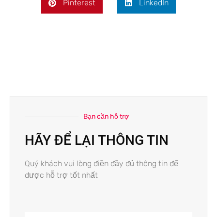
Pinterest
LinkedIn
Bạn cần hỗ trợ
HÃY ĐỂ LẠI THÔNG TIN
Quý khách vui lòng điền đầy đủ thông tin để
được hỗ trợ tốt nhất