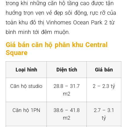
trong khi những căn hộ tầng cao được tận
hưởng trọn vẹn vẻ đẹp sôi động, rực rỡ của
toàn khu đô thị Vinhomes Ocean Park 2 từ
bình minh tới đêm muộn.
Giá bán căn hộ phân khu Central
Square
Loại hình
Diện tích
Giá bán
Căn hộ studio
28.8 – 31.7
2 – 2.3 tỷ
m2
Căn hộ 1PN
38.6 – 41.8
2.7 – 3.1
m2
tỷ