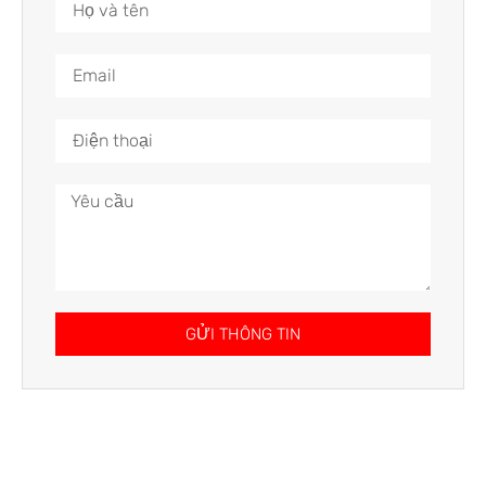
GỬI THÔNG TIN