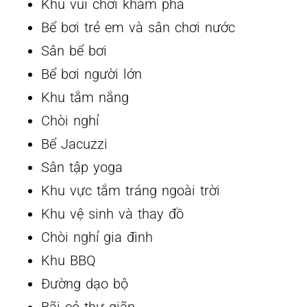
Khu vui chơi khám phá
Bể bơi trẻ em và sân chơi nước
Sân bể bơi
Bể bơi người lớn
Khu tắm nắng
Chòi nghỉ
Bể Jacuzzi
Sân tập yoga
Khu vực tắm tráng ngoài trời
Khu vệ sinh và thay đồ
Chòi nghỉ gia đinh
Khu BBQ
Đường dạo bộ