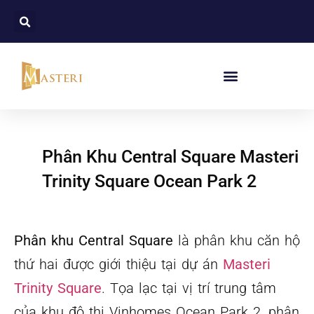
Phân Khu Central Square Masteri
Trinity Square Ocean Park 2
Phân khu Central Square
là phân khu căn hộ
thứ hai được giới thiệu tại dự án
Masteri
Trinity Square
. Tọa lạc tại vị trí trung tâm
của khu đô thị Vinhomes Ocean Park 2, phân