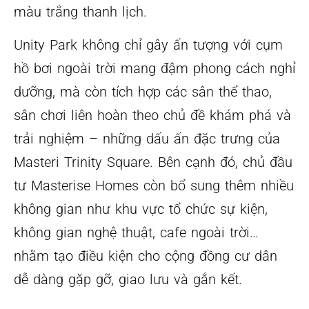
màu trắng thanh lịch.
Unity Park không chỉ gây ấn tượng với cụm
hồ bơi ngoài trời mang đậm phong cách nghỉ
dưỡng, mà còn tích hợp các sân thể thao,
sân chơi liên hoàn theo chủ đề khám phá và
trải nghiệm – những dấu ấn đặc trưng của
Masteri Trinity Square. Bên cạnh đó, chủ đầu
tư Masterise Homes còn bổ sung thêm nhiều
không gian như khu vực tổ chức sự kiện,
không gian nghệ thuật, cafe ngoài trời…
nhằm tạo điều kiện cho cộng đồng cư dân
dễ dàng gặp gỡ, giao lưu và gắn kết.