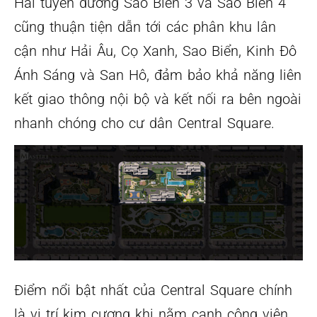
Hai tuyến đường Sao Biển 3 và Sao Biển 4
cũng thuận tiện dẫn tới các phân khu lân
cận như Hải Âu, Cọ Xanh, Sao Biển, Kinh Đô
Ánh Sáng và San Hô, đảm bảo khả năng liên
kết giao thông nội bộ và kết nối ra bên ngoài
nhanh chóng cho cư dân Central Square.
Điểm nổi bật nhất của Central Square chính
là vị trí kim cương khi nằm cạnh công viên