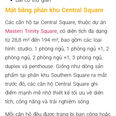
Bãi cỏ thư giãn
Mặt bằng phân khu Central Square
Các căn hộ tại Central Square, thuộc dự án
Masteri Trinity Square
, có diện tích đa dạng
từ 28,8 m² đến 194 m², bao gồm các loại
hình: studio, 1 phòng ngủ, 1 phòng ngủ +1, 2
phòng ngủ, 2 phòng ngủ +1, 3 phòng ngủ,
duplex và penthouse. Giống như dòng sản
phẩm tại phân khu Southern Square ra mắt
trước đó, các căn hộ Central Square ghi
điểm mạnh mẽ nhờ thiết kế tối ưu về diện
tích, công năng và trải nghiệm sống.
Mỗi căn hộ đều được trang bị ban công hoặc