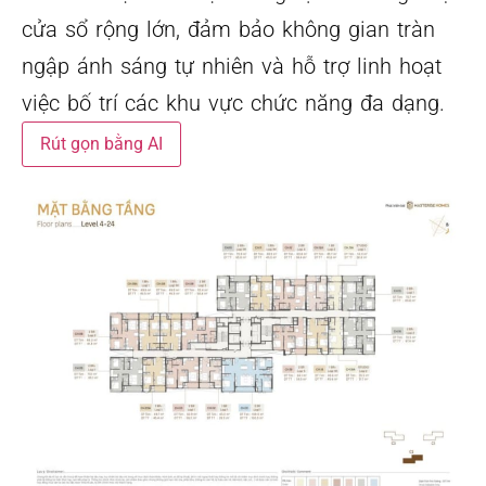
cửa sổ rộng lớn, đảm bảo không gian tràn
ngập ánh sáng tự nhiên và hỗ trợ linh hoạt
việc bố trí các khu vực chức năng đa dạng.
Rút gọn bằng AI