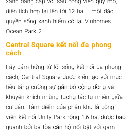
xanh đẳng cấp với sáu công viên quy mô,
diện tích hợp lại lên tới 12 ha – một đặc
quyền sống xanh hiếm có tại Vinhomes
Ocean Park 2.
Central Square kết nối đa phong
cách
Lấy cảm hứng từ lối sống kết nối đa phong
cách, Central Square được kiến tạo với mục
tiêu tăng cường sự gắn bó cộng đồng và
khuyến khích những tương tác tự nhiên giữa
cư dân. Tâm điểm của phân khu là công
viên kết nối Unity Park rộng 1,6 ha, được bao
quanh bởi ba tòa căn hộ nổi bật với gam