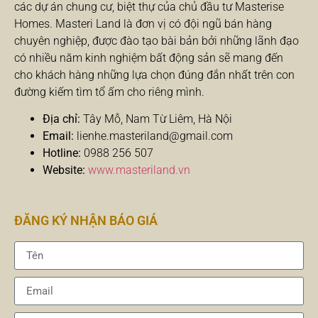
các dự án chung cư, biệt thự của chủ đầu tư Masterise
Homes. Masteri Land là đơn vị có đội ngũ bán hàng
chuyên nghiệp, được đào tạo bài bản bởi những lãnh đạo
có nhiều năm kinh nghiệm bất động sản sẽ mang đến
cho khách hàng những lựa chọn đúng đắn nhất trên con
đường kiếm tìm tổ ấm cho riêng mình.
Địa chỉ:
Tây Mỗ, Nam Từ Liêm, Hà Nội
Email:
lienhe.masteriland@gmail.com
Hotline:
0988 256 507
Website:
www.masteriland.vn
ĐĂNG KÝ NHẬN BÁO GIÁ