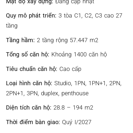
Mật độ xây dựng:
Đang cập nhật
Quy mô phát triển:
3 tòa C1, C2, C3 cao 27
tầng
Tầng hầm:
2 tầng rộng 57.447 m2
Tổng số căn hộ:
Khoảng 1400 căn hộ
Tiêu chuẩn căn hộ:
Cao cấp
Loại hình căn hộ:
Studio, 1PN, 1PN+1, 2PN,
2PN+1, 3PN, duplex, penthouse
Diện tích căn hộ:
28.8 – 194 m2
Thời điểm bàn giao:
Quý I/2027