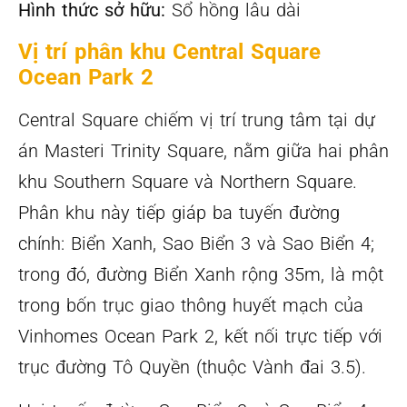
Hình thức sở hữu:
Sổ hồng lâu dài
Vị trí phân khu Central Square
Ocean Park 2
Central Square chiếm vị trí trung tâm tại dự
án Masteri Trinity Square, nằm giữa hai phân
khu Southern Square và Northern Square.
Phân khu này tiếp giáp ba tuyến đường
chính: Biển Xanh, Sao Biển 3 và Sao Biển 4;
trong đó, đường Biển Xanh rộng 35m, là một
trong bốn trục giao thông huyết mạch của
Vinhomes Ocean Park 2, kết nối trực tiếp với
trục đường Tô Quyền (thuộc Vành đai 3.5).