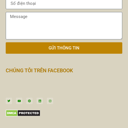
GỬI THÔNG TIN
CHÚNG TÔI TRÊN FACEBOOK