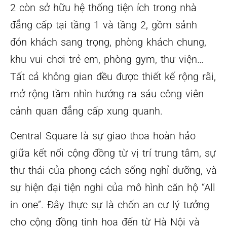
2 còn sở hữu hệ thống tiện ích trong nhà
đẳng cấp tại tầng 1 và tầng 2, gồm sảnh
đón khách sang trọng, phòng khách chung,
khu vui chơi trẻ em, phòng gym, thư viện…
Tất cả không gian đều được thiết kế rộng rãi,
mở rộng tầm nhìn hướng ra sáu công viên
cảnh quan đẳng cấp xung quanh.
Central Square là sự giao thoa hoàn hảo
giữa kết nối cộng đồng từ vị trí trung tâm, sự
thư thái của phong cách sống nghỉ dưỡng, và
sự hiện đại tiện nghi của mô hình căn hộ “All
in one”. Đây thực sự là chốn an cư lý tưởng
cho cộng đồng tinh hoa đến từ Hà Nội và