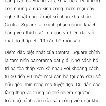
bằng căn hộ vuông vức, khoa học. Dù không
còn những ô cửa kính cong mềm mại đầy
nghệ thuật như ở một số phân khu khác,
Central Square lại chinh phục những khách
hàng yêu thích sự tinh gọn và hiện đại với
mật độ thấp chỉ 19 căn hộ mỗi sàn.
Điểm đặc biệt nhất của Central Square chính
là tầm nhìn panorama đắt giá. Nhờ cách bố
trí ba tòa tháp xen kẽ nhau với khoảng cách
từ 50 đến 80 mét, mọi căn hộ tại đây đều sở
hữu góc nhìn rộng mở tuyệt đẹp. Cư dân các
tầng thấp và trung có thể chiêm ngưỡng
toàn bộ cảnh sắc của sáu công viên nội khu,