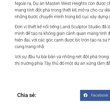
Ngoài ra, Dự án Masteri West Heights còn được 
mang tính đột phá trong thiết kế, mở ra cho cư 
những bước chuyển mình trong bố cục xây dựng c
Đơn vị thiết kế nổi tiếng Land Sculptor Studio đã
minh để tạo ra không gian cảnh quan mang tính đ
hiện đại, với các góc cạnh được bo tròn tạo ra s
cùng trang nhã.
Với sự đầu tư bài bản và những nét đột phá trong
thị trường phía Tây thủ đô một dự án xứng tầm đ
Chia sẻ:
Facebook