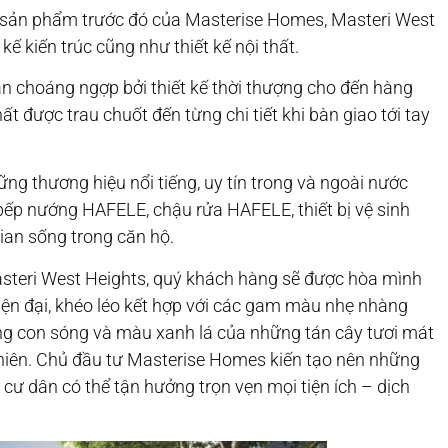
 sản phẩm trước đó của Masterise Homes, Masteri West
kế kiến trúc cũng như thiết kế nội thất.
n choáng ngợp bởi thiết kế thời thượng cho đến hàng
hất được trau chuốt đến từng chi tiết khi bàn giao tới tay
ững thương hiệu nổi tiếng, uy tín trong và ngoài nước
ếp nướng HAFELE, chậu rửa HAFELE, thiết bị vệ sinh
ian sống trong căn hộ.
Masteri West Heights, quý khách hàng sẽ được hòa mình
hiện đại, khéo léo kết hợp với các gam màu nhẹ nhàng
g con sóng và màu xanh lá của những tán cây tươi mát
iên. Chủ đầu tư Masterise Homes kiến tạo nên những
 cư dân có thể tận hưởng trọn vẹn mọi tiện ích – dịch