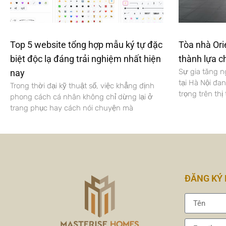
Top 5 website tổng hợp mẫu ký tự đặc
Tòa nhà Ori
biệt độc lạ đáng trải nghiệm nhất hiện
thành lựa c
Sự gia tăng 
nay
tại Hà Nội đa
Trong thời đại kỹ thuật số, việc khẳng định
trọng trên thị
phong cách cá nhân không chỉ dừng lại ở
trang phục hay cách nói chuyện mà
ĐĂNG KÝ 