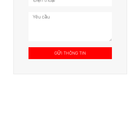
GỬI THÔNG TIN