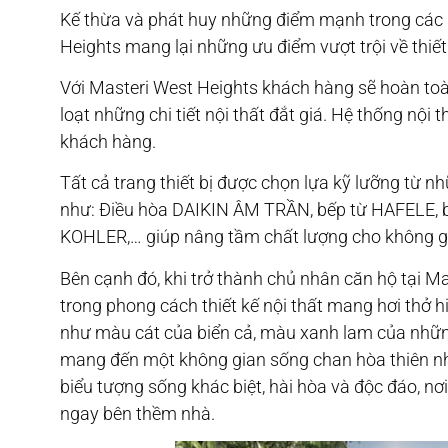
Kế thừa và phát huy những điểm mạnh trong các
Heights mang lại những ưu điểm vượt trội về thiết 
Với Masteri West Heights khách hàng sẽ hoàn toà
loạt những chi tiết nội thất đắt giá. Hệ thống nội t
khách hàng.
Tất cả trang thiết bị được chọn lựa kỹ lưỡng từ nh
như: Điều hòa DAIKIN ÂM TRẦN, bếp từ HAFELE, b
KOHLER,… giúp nâng tầm chất lượng cho không g
Bên cạnh đó, khi trở thành chủ nhân căn hộ tại 
trong phong cách thiết kế nội thất mang hơi thở 
như màu cát của biển cả, màu xanh lam của nhữn
mang đến một không gian sống chan hòa thiên nh
biểu tượng sống khác biệt, hài hòa và độc đáo, nơi
ngay bên thềm nhà.