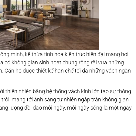
hông minh, kế thừa tinh hoa kiến trúc hiện đại mang hơi
ừa có không gian sinh hoạt chung rộng rãi vừa những
nh. Căn hộ được thiết kế hạn chế tối đa những vách ngăn
ới thiên nhiên bằng hệ thống vách kính lớn tạo sự thông
 trời, mang tới ánh sáng tự nhiên ngập tràn không gian
ăng lượng dồi dào mỗi ngày, mỗi ngày sống là một ngày