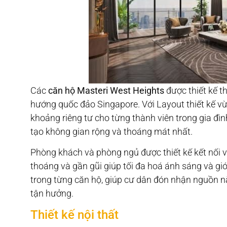
Các
căn hộ Masteri West Heights
được thiết kế t
hướng quốc đảo Singapore. Với Layout thiết kế v
khoảng riêng tư cho từng thành viên trong gia đì
tạo không gian rộng và thoáng mát nhất.
Phòng khách và phòng ngủ được thiết kế kết nối v
thoáng và gần gũi giúp tối đa hoá ánh sáng và gió
trong từng căn hộ, giúp cư dân đón nhận nguồn n
tận hưởng.
Thiết kế nội thất