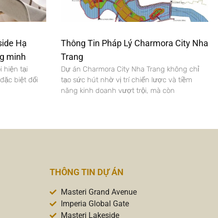
side Hạ
Thông Tin Pháp Lý Charmora City Nha
ng minh
Trang
 hiện tại
Dự án Charmora City Nha Trang không chỉ
ặc biệt đối
tạo sức hút nhờ vị trí chiến lược và tiềm
năng kinh doanh vượt trội, mà còn
THÔNG TIN DỰ ÁN
Masteri Grand Avenue
Imperia Global Gate
Masteri Lakeside