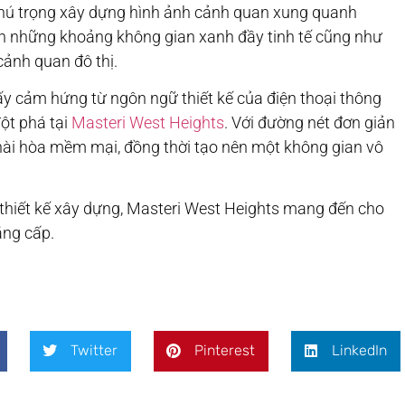
chú trọng xây dựng hình ảnh cảnh quan xung quanh
dân những khoảng không gian xanh đầy tinh tế cũng như
ảnh quan đô thị.
 lấy cảm hứng từ ngôn ngữ thiết kế của điện thoại thông
ột phá tại
Masteri West Heights
. Với đường nét đơn giản
ự hài hòa mềm mại, đồng thời tạo nên một không gian vô
 thiết kế xây dựng, Masteri West Heights mang đến cho
ẳng cấp.
Twitter
Pinterest
LinkedIn