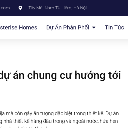
l.com
Tây Mỗ, Nam Từ Liêm, Hà Nội
sterise Homes
Dự Án Phân Phối
Tin Tức
dự án chung cư hướng tới
địa mà còn gây ấn tượng đặc biệt trong thiết kế. Dự án
ng nhà thiết kế hàng đầu trong và ngoài nước, hứa hẹn