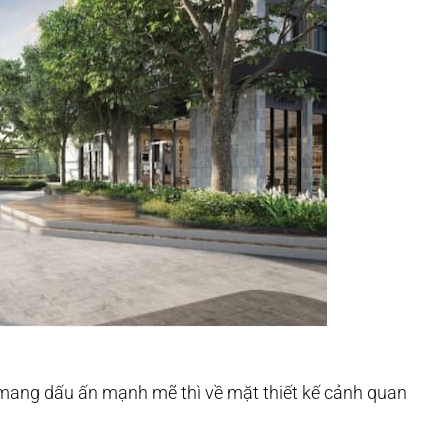
c mang dấu ấn mạnh mẽ thì về mặt thiết kế cảnh quan