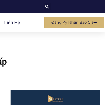
Liên Hệ
Đăng Ký Nhận Báo Giá
ấp