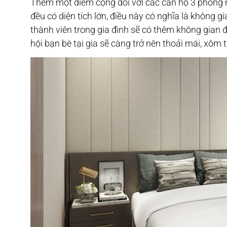
Thêm một điểm cộng đối với các căn hộ 3 phòng 
đều có diện tích lớn, điều này có nghĩa là không g
thành viên trong gia đình sẽ có thêm không gian đ
hội bạn bè tại gia sẽ càng trở nên thoải mái, xôm 