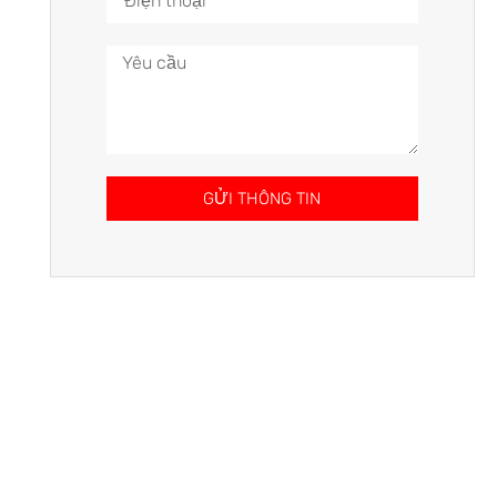
GỬI THÔNG TIN