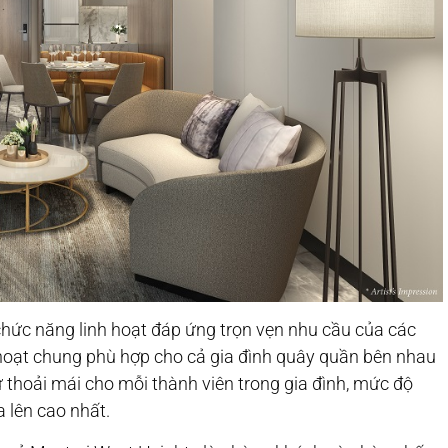
chức năng linh hoạt đáp ứng trọn vẹn nhu cầu của các
 hoạt chung phù hợp cho cả gia đình quây quần bên nhau
ự thoải mái cho mỗi thành viên trong gia đình, mức độ
a lên cao nhất.