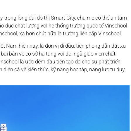
 trong lòng đại đô thị Smart City, cha mẹ có thể an tâm
áo dục chất lượng với hệ thống trường quốc tế Vinschool
nschool, xa hơn chút nữa là trường liên cấp Vinschool.
iệt Nam hiện nay, là đơn vị đi đầu, tiên phong dẫn dắt xu
bài bản về cơ sở hạ tầng với đội ngũ giáo viên chất
inschool là ước đệm đầu tiên tạo đà cho sự phát triển
 diện cả về kiến thức, kỹ năng học tập, năng lực tư duy,