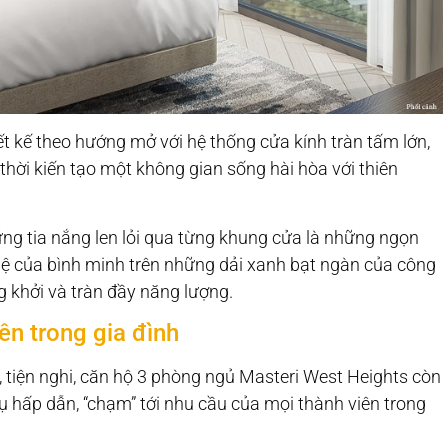
hiết kế theo hướng mở với hệ thống cửa kính tràn tấm lớn,
thời kiến tạo một không gian sống hài hòa với thiên
ng tia nắng len lỏi qua từng khung cửa là những ngọn
g lệ của bình minh trên những dải xanh bạt ngàn của công
 khởi và tràn đầy năng lượng.
ên trong gia đình
 tiện nghi, căn hộ 3 phòng ngủ Masteri West Heights còn
vụ hấp dẫn, “chạm” tới nhu cầu của mọi thành viên trong