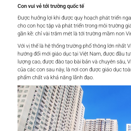
Con vui vẻ tới trường quốc tế
Được hưởng lợi khi được quy hoạch phát triển ngay
cho con học tập và phát triển trong môi trường gi
gần kề: chỉ vài trăm mét là tới trường mầm non Vi
Với vị thế là hệ thống trường phổ thông lớn nhất V
hướng đổi mới giáo dục tại Việt Nam, được đầu tư 
lượng cao, được đào tạo bài bản và chuyên sâu, V
của các con sau này, là nơi con được giáo dục toàn
phẩm chất và khả năng lãnh đạo.