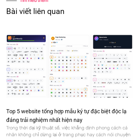
Tìm hiểu thêm
Bài viết liên quan
Top 5 website tổng hợp mẫu ký tự đặc biệt độc lạ
đáng trải nghiệm nhất hiện nay
Trong thời đại kỹ thuật số, việc khẳng định phong cách cá
nhân không chỉ dừng lại ở trang phục hay cách nói chuyện