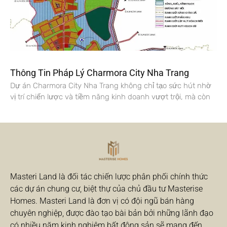
Thông Tin Pháp Lý Charmora City Nha Trang
Dự án Charmora City Nha Trang không chỉ tạo sức hút nhờ
vị trí chiến lược và tiềm năng kinh doanh vượt trội, mà còn
Masteri Land là đối tác chiến lược phân phối chính thức
các dự án chung cư, biệt thự của chủ đầu tư Masterise
Homes. Masteri Land là đơn vị có đội ngũ bán hàng
chuyên nghiệp, được đào tạo bài bản bởi những lãnh đạo
có nhiều năm kinh nghiệm bất động sản sẽ mang đến