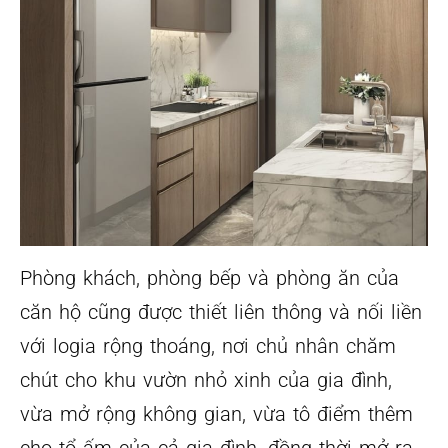
Phòng khách, phòng bếp và phòng ăn của
căn hộ cũng được thiết liên thông và nối liền
với logia rộng thoáng, nơi chủ nhân chăm
chút cho khu vườn nhỏ xinh của gia đình,
vừa mở rộng không gian, vừa tô điểm thêm
cho tổ ấm của cả gia đình, đồng thời mở ra