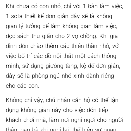
Khi chưa có con nhỏ, chỉ với 1 bàn làm việc,
1 sofa thiết kế đơn giản đây sẽ là không
gian lý tưởng để làm không gian làm việc,
đọc sách thư giãn cho 2 vợ chồng. Khi gia
đình đón chào thêm các thiên thần nhỏ, với
việc bố trí các đồ nội thất một cách thông
minh, sử dụng giường tầng, kệ để đơn giản,
đây sẽ là phòng ngủ nhỏ xinh dành riêng
cho các con.
Không chỉ vậy, chủ nhân căn hộ có thể tận
dụng không gian này cho việc đón tiếp
khách chơi nhà, làm nơi nghỉ ngơi cho người
thân, bạn bè khi nghỉ lại, thể hiện sự quan