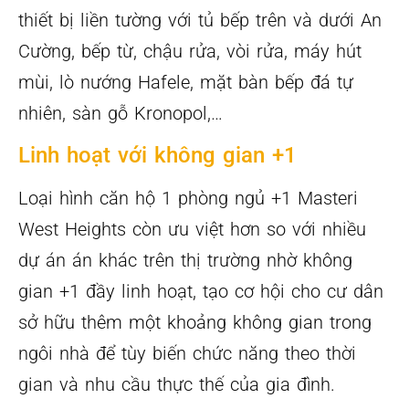
thiết bị liền tường với tủ bếp trên và dưới An
Cường, bếp từ, chậu rửa, vòi rửa, máy hút
mùi, lò nướng Hafele, mặt bàn bếp đá tự
nhiên, sàn gỗ Kronopol,…
Linh hoạt với không gian +1
Loại hình căn hộ 1 phòng ngủ +1 Masteri
West Heights còn ưu việt hơn so với nhiều
dự án án khác trên thị trường nhờ không
gian +1 đầy linh hoạt, tạo cơ hội cho cư dân
sở hữu thêm một khoảng không gian trong
ngôi nhà để tùy biến chức năng theo thời
gian và nhu cầu thực thế của gia đình.