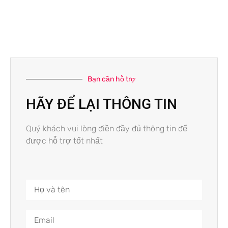
Bạn cần hỗ trợ
HÃY ĐỂ LẠI THÔNG TIN
Quý khách vui lòng điền đầy đủ thông tin để
được hỗ trợ tốt nhất