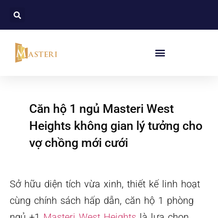
Căn hộ 1 ngủ Masteri West
Heights không gian lý tưởng cho
vợ chồng mới cưới
Sở hữu diện tích vừa xinh, thiết kế linh hoạt
cùng chính sách hấp dẫn, căn hộ 1 phòng
ngủ +1
Masteri West Heights
là lựa chọn