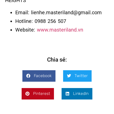
HEIGHTS
Email: lienhe.masteriland@gmail.com
Hotline: 0988 256 507
Website:
www.masteriland.vn
Chia sẻ:
Facebook
Twitter
Pinterest
LinkedIn