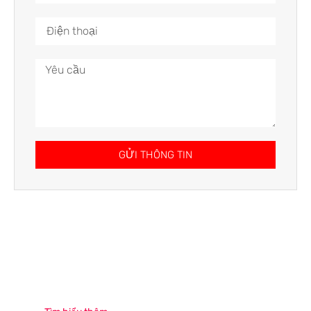
GỬI THÔNG TIN