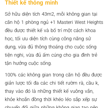
Thiết kế thông minh
Sở hữu diện tích 43m2, mỗi không gian tại
căn hộ 1 phòng ngủ +1 Masteri West Heights
đều được thiết kế và bố trí một cách khoa
học, tối ưu diện tích cùng công năng sử
dụng, vừa đủ thông thoáng cho cuộc sống
tiện nghi, vừa đủ ấm cúng cho gia đình trẻ
tận hưởng cuộc sống.
100% các không gian trong căn hộ đều được
giản lược tối đa các chi tiết rườm rà, cầu k,
thay vào đó là những thiết kế vuông vắn,
khỏe khoắn đồng thời khéo léo sắp xếp sự
chuyển đổi giữa những không gian tạo nên