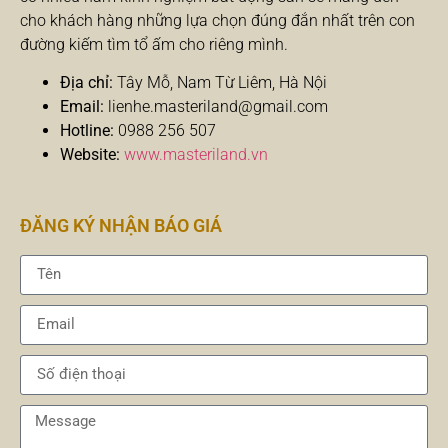
cho khách hàng những lựa chọn đúng đắn nhất trên con
đường kiếm tìm tổ ấm cho riêng mình.
Địa chỉ:
Tây Mỗ, Nam Từ Liêm, Hà Nội
Email:
lienhe.masteriland@gmail.com
Hotline:
0988 256 507
Website:
www.masteriland.vn
ĐĂNG KÝ NHẬN BÁO GIÁ